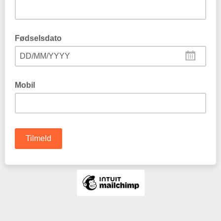
Fødselsdato
DD/MM/YYYY
Mobil