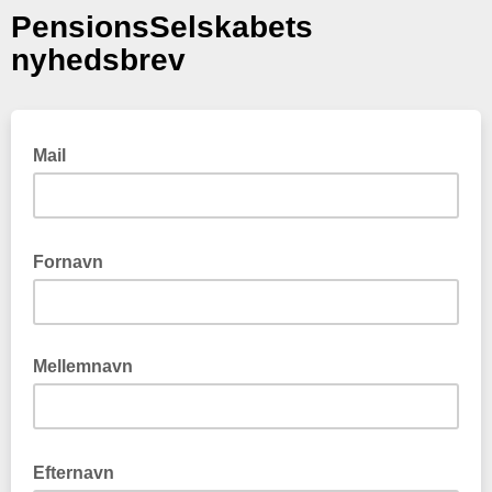
PensionsSelskabets
nyhedsbrev
Mail
Fornavn
Mellemnavn
Efternavn